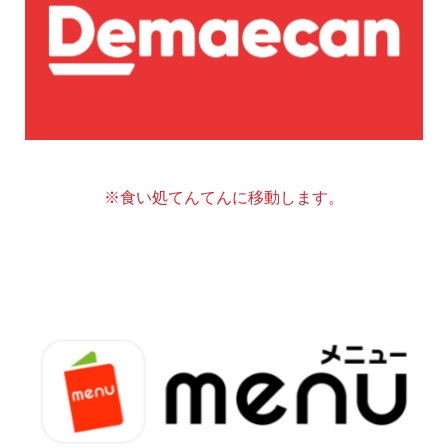
※食い処てんてんに移動します。