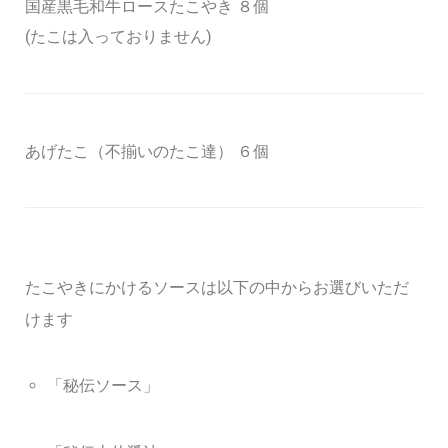
国産黒毛和牛ロースたこやき ８個
(たこは入っておりません)
あげたこ（不揃いのたこ達） ６個
たこやきにかけるソースは以下の中からお選びいただ
けます
「秘伝ソース」