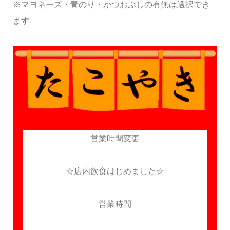
※マヨネーズ・青のり・かつおぶしの有無は選択でき
ます
営業時間変更
☆店内飲食はじめました☆
営業時間