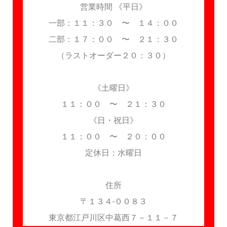
営業時間 《平日》
一部：１１：３０ 〜 １４：００
二部：１７：００ 〜 ２１：３０
（ラストオーダー２０：３０）
《土曜日》
１１：００ 〜 ２１：３０
《日・祝日》
１１：００ 〜 ２０：００
定休日：水曜日
住所
〒１３４-００８３
東京都江戸川区中葛西７－１１－７