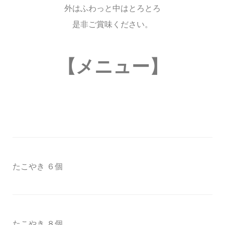
外はふわっと中はとろとろ
是非ご賞味ください。
【メニュー】
たこやき ６個
たこやき ８個