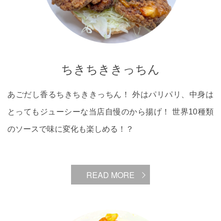
ちきちききっちん
あごだし香るちきちききっちん！ 外はパリパリ、中身は
とってもジューシーな当店自慢のから揚げ！ 世界10種類
のソースで味に変化も楽しめる！？
READ MORE