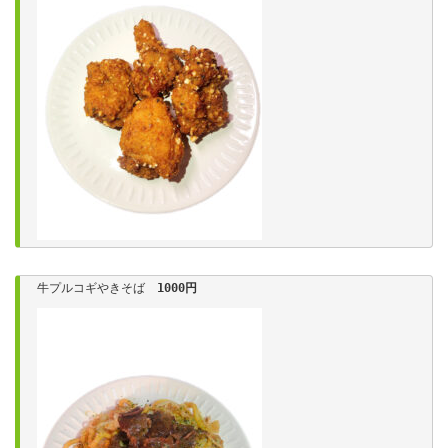
牛プルコギやきそば　