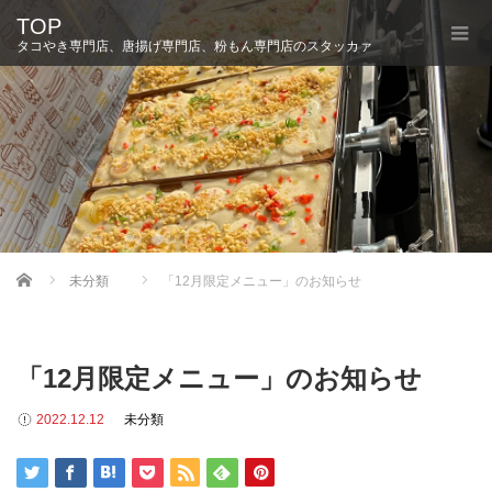
TOP
タコやき専門店、唐揚げ専門店、粉もん専門店のスタッカァ
Home
未分類
「12月限定メニュー」のお知らせ
「12月限定メニュー」のお知らせ
2022.12.12
未分類