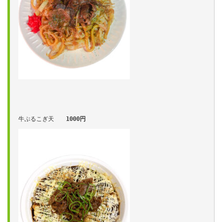
牛ぷるこぎ天　　
1000円